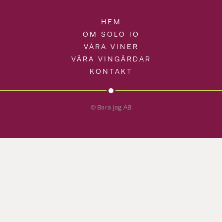
HEM
OM SOLO IO
VÅRA VINER
VÅRA VINGÅRDAR
KONTAKT
© Bara jag AB