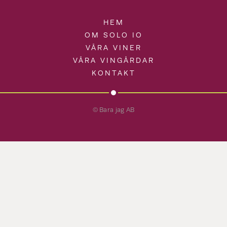
HEM
OM SOLO IO
VÅRA VINER
VÅRA VINGÅRDAR
KONTAKT
© Bara jag AB